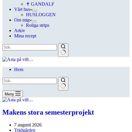
✝ GANDALF
Vårt hus
HUSLOGGEN
Om mig
Roliga strips
Arkiv
Mina recept
Hem
Meny
Makens stora semesterprojekt
7 augusti 2026
Trädgården