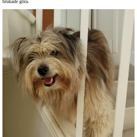
brukade göra.