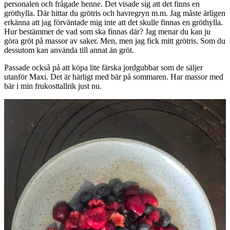
personalen och frågade henne. Det visade sig att det finns en
gröthylla. Där hittar du grötris och havregryn m.m. Jag måste ärligen
erkänna att jag förväntade mig inte att det skulle finnas en gröthylla.
Hur bestämmer de vad som ska finnas där? Jag menar du kan ju
göra gröt på massor av saker. Men, men jag fick mitt grötris. Som du
dessutom kan använda till annat än gröt.
Passade också på att köpa lite färska jordgubbar som de säljer
utanför Maxi. Det är härligt med bär på sommaren. Har massor med
bär i min frukosttallrik just nu.