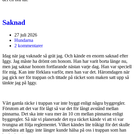
Saknad
27 juli 2026
Hundarna
2 kommentarer
Idag när jag vaknade så grät jag. Och kände en enorm saknad efter
Iggy. Jag måste ha drömt om honom. Han har varit borta länge nu,
men jag saknar honom fortfarande nästan varje dag. Han var speciell
för mig. Kan inte förklara varför, men han var det. Häromdagen när
jag gick ner för trappan och tittade på räcket som maken satt upp så
tänkte jag på Iggy.
Vårt gamla räcke i trappan var inte byggt enligt några byggregler.
Förutom att det var för lågt så var det för långt avstånd mellan
pinnarna. Det ska inte vara mer än 10 cm mellan pinnarna enligt
byggregler. Så när vi planerade det nya räcket kände vi att vi var
tvungna att följa reglementet. Vilket kändes lite tråkigt för det skulle
innebära att Iggy inte längre kunde hälsa på oss i trappan som han