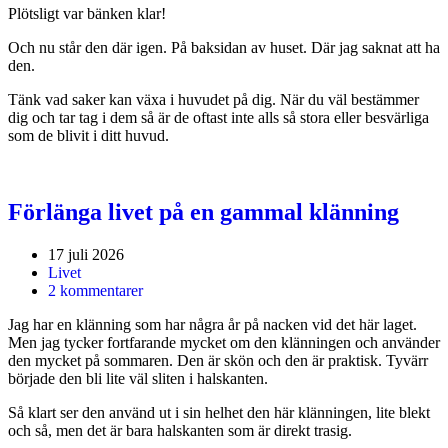
Plötsligt var bänken klar!
Och nu står den där igen. På baksidan av huset. Där jag saknat att ha
den.
Tänk vad saker kan växa i huvudet på dig. När du väl bestämmer
dig och tar tag i dem så är de oftast inte alls så stora eller besvärliga
som de blivit i ditt huvud.
Förlänga livet på en gammal klänning
17 juli 2026
Livet
2 kommentarer
Jag har en klänning som har några år på nacken vid det här laget.
Men jag tycker fortfarande mycket om den klänningen och använder
den mycket på sommaren. Den är skön och den är praktisk. Tyvärr
började den bli lite väl sliten i halskanten.
Så klart ser den använd ut i sin helhet den här klänningen, lite blekt
och så, men det är bara halskanten som är direkt trasig.