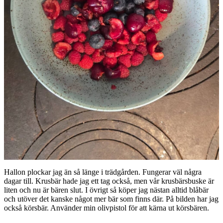
Hallon plockar jag än så länge i trädgården. Fungerar väl några
dagar till. Krusbär hade jag ett tag också, men vår krusbärsbuske är
liten och nu är bären slut. I övrigt så köper jag nästan alltid blåbär
och utöver det kanske något mer bär som finns där. På bilden har jag
också körsbär. Använder min olivpistol för att kärna ut körsbären.