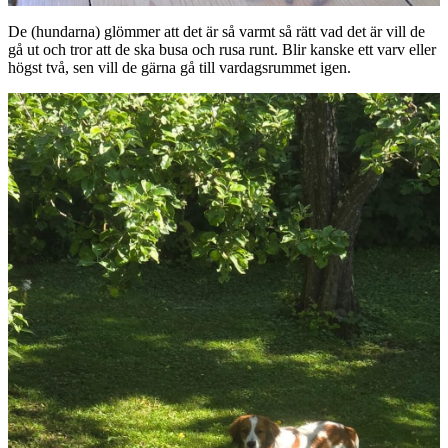
De (hundarna) glömmer att det är så varmt så rätt vad det är vill de
gå ut och tror att de ska busa och rusa runt. Blir kanske ett varv eller
högst två, sen vill de gärna gå till vardagsrummet igen.