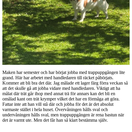
Maken har semester och har börjat jobba med trappuppgången lite
grand. Här har arbetet med handledaren till räcket påbörjats.
Kommer att bli bra det där. Jag målade ett lager färg förra veckan så
att det skulle gå att jobba vidare med handledaren. Viktigt att ha
målat där trät går ihop med annat trä för annars kan det bli en
omålad kant om trät krymper vilket det har en förmåga att göra.
Fattar inte att han vill stå där och jobba för det är det absolut
varmaste stället i hela huset. Övervåningen hålls sval och
undervåningen hålls sval, men trappuppgången är rena bastun när
det är varmt ute. Men det får han så klart bestämma själv.