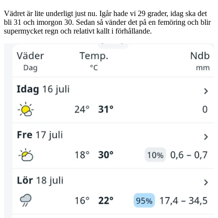
Vädret är lite underligt just nu. Igår hade vi 29 grader, idag ska det
bli 31 och imorgon 30. Sedan så vänder det på en femöring och blir
supermycket regn och relativt kallt i förhållande.