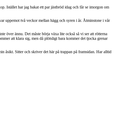
op. Istället har jag bakat ett par jästbröd idag och får se imorgon om
 var uppemot två veckor mellan hägg och syren i år. Åtminstone i vår
inte över ännu. Det måste börja växa lite också så vi ser att rötterna
kommer att klara sig, men då plötsligt bara kommer det tjocka grenar
n åsikt. Sitter och skriver det här på trappan på framsidan. Har alltid