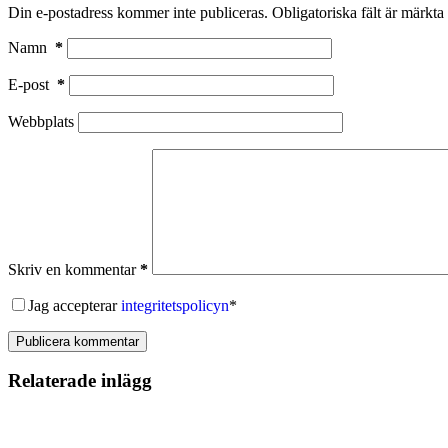
Din e-postadress kommer inte publiceras.
Obligatoriska fält är märkta
Namn
*
E-post
*
Webbplats
Skriv en kommentar
*
Jag accepterar
integritetspolicyn
*
Publicera kommentar
Relaterade inlägg