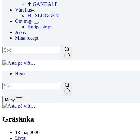
✝ GANDALF
Vårt hus
HUSLOGGEN
Om mig
Roliga strips
Arkiv
Mina recept
Hem
Meny
Gräsänka
18 maj 2026
Livet