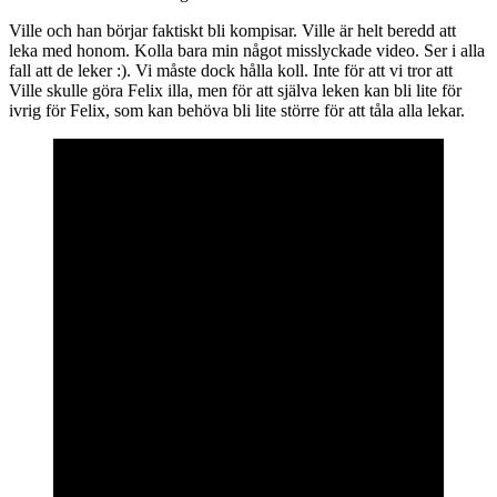
Ville och han börjar faktiskt bli kompisar. Ville är helt beredd att
leka med honom. Kolla bara min något misslyckade video. Ser i alla
fall att de leker :). Vi måste dock hålla koll. Inte för att vi tror att
Ville skulle göra Felix illa, men för att själva leken kan bli lite för
ivrig för Felix, som kan behöva bli lite större för att tåla alla lekar.