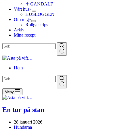
✝ GANDALF
Vårt hus
HUSLOGGEN
Om mig
Roliga strips
Arkiv
Mina recept
Hem
Meny
En tur på stan
28 januari 2026
Hundarna