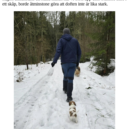
ett skåp, borde åtminstone göra att doften inte är lika stark.