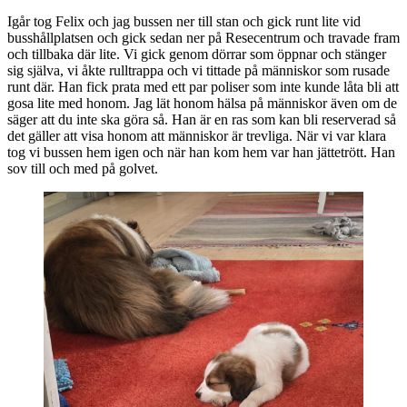
Igår tog Felix och jag bussen ner till stan och gick runt lite vid
busshållplatsen och gick sedan ner på Resecentrum och travade fram
och tillbaka där lite. Vi gick genom dörrar som öppnar och stänger
sig själva, vi åkte rulltrappa och vi tittade på människor som rusade
runt där. Han fick prata med ett par poliser som inte kunde låta bli att
gosa lite med honom. Jag lät honom hälsa på människor även om de
säger att du inte ska göra så. Han är en ras som kan bli reserverad så
det gäller att visa honom att människor är trevliga. När vi var klara
tog vi bussen hem igen och när han kom hem var han jättetrött. Han
sov till och med på golvet.