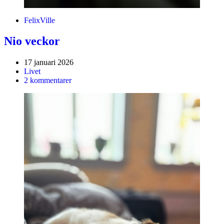
Felix
Ville
Nio veckor
17 januari 2026
Livet
2 kommentarer