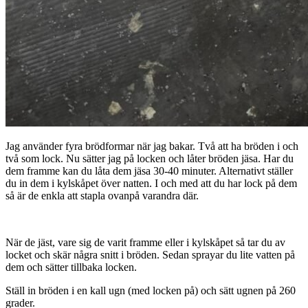
Jag använder fyra brödformar när jag bakar. Två att ha bröden i och
två som lock. Nu sätter jag på locken och låter bröden jäsa. Har du
dem framme kan du låta dem jäsa 30-40 minuter. Alternativt ställer
du in dem i kylskåpet över natten. I och med att du har lock på dem
så är de enkla att stapla ovanpå varandra där.
När de jäst, vare sig de varit framme eller i kylskåpet så tar du av
locket och skär några snitt i bröden. Sedan sprayar du lite vatten på
dem och sätter tillbaka locken.
Ställ in bröden i en kall ugn (med locken på) och sätt ugnen på 260
grader.