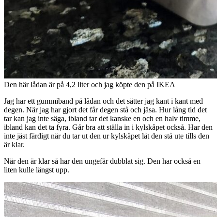
Den här lådan är på 4,2 liter och jag köpte den på IKEA
Jag har ett gummiband på lådan och det sätter jag kant i kant med
degen. När jag har gjort det får degen stå och jäsa. Hur lång tid det
tar kan jag inte säga, ibland tar det kanske en och en halv timme,
ibland kan det ta fyra. Går bra att ställa in i kylskåpet också. Har den
inte jäst färdigt när du tar ut den ur kylskåpet låt den stå ute tills den
är klar.
När den är klar så har den ungefär dubblat sig. Den har också en
liten kulle längst upp.