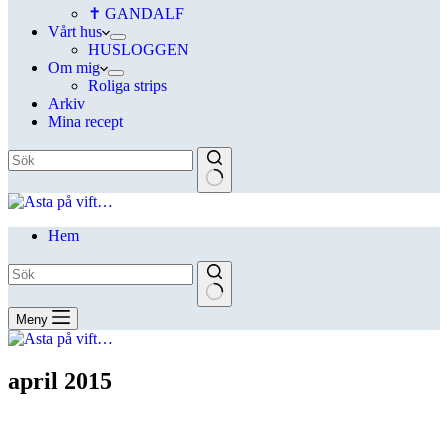
✝ GANDALF
Vårt hus
HUSLOGGEN
Om mig
Roliga strips
Arkiv
Mina recept
Hem
Meny
april 2015