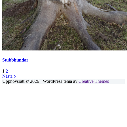
Stubbhundar
1
2
Nästa
Upphovsrätt © 2026 - WordPress-tema av
Creative Themes