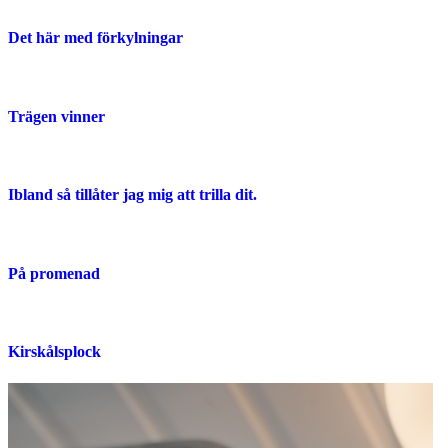
Det här med förkylningar
Trägen vinner
Ibland så tillåter jag mig att trilla dit.
På promenad
Kirskålsplock