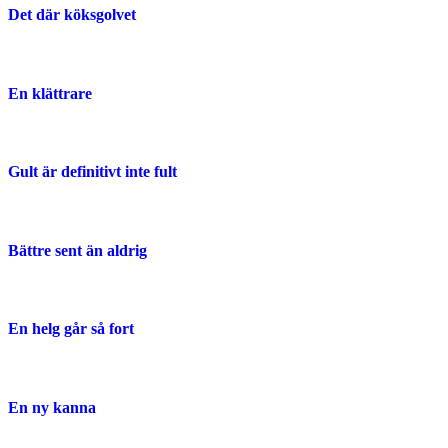
Det där köksgolvet
En klättrare
Gult är definitivt inte fult
Bättre sent än aldrig
En helg går så fort
En ny kanna