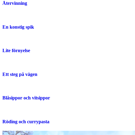
Återvinning
En konstig spik
Lite förnyelse
Ett steg på vägen
Blåsippor och vitsippor
Röding och currypasta