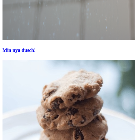
Min nya dusch!