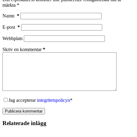
märkta
*
Namn
*
E-post
*
Webbplats
Skriv en kommentar
*
Jag accepterar
integritetspolicyn
*
Publicera kommentar
Relaterade inlägg