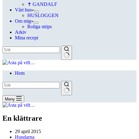
✝ GANDALF
Vårt hus
HUSLOGGEN
Om mig
Roliga strips
Arkiv
Mina recept
Hem
Meny
En klättrare
29 april 2015
Hundarna