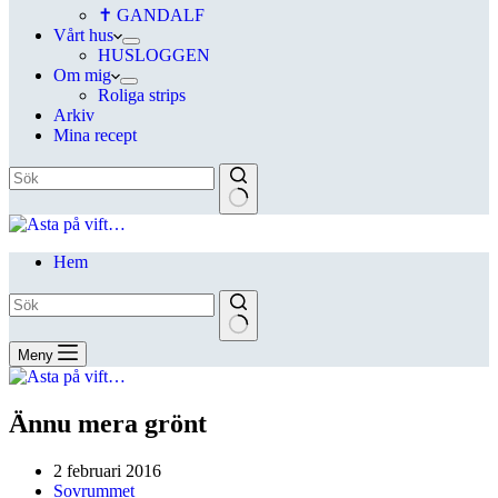
✝ GANDALF
Vårt hus
HUSLOGGEN
Om mig
Roliga strips
Arkiv
Mina recept
Hem
Meny
Ännu mera grönt
2 februari 2016
Sovrummet