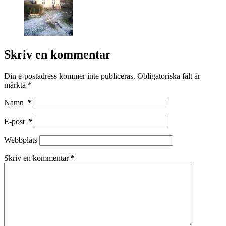
Skriv en kommentar
Din e-postadress kommer inte publiceras.
Obligatoriska fält är
märkta
*
Namn
*
E-post
*
Webbplats
Skriv en kommentar
*