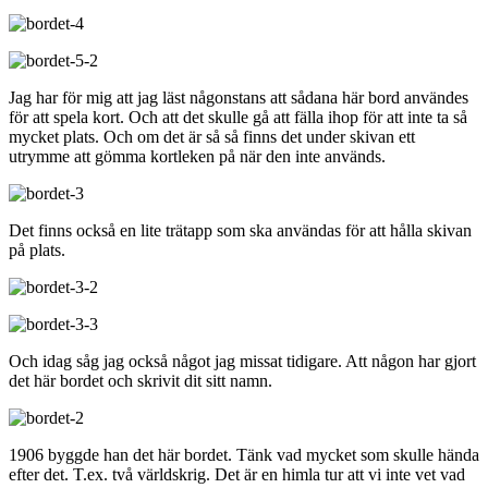
Jag har för mig att jag läst någonstans att sådana här bord användes
för att spela kort. Och att det skulle gå att fälla ihop för att inte ta så
mycket plats. Och om det är så så finns det under skivan ett
utrymme att gömma kortleken på när den inte används.
Det finns också en lite trätapp som ska användas för att hålla skivan
på plats.
Och idag såg jag också något jag missat tidigare. Att någon har gjort
det här bordet och skrivit dit sitt namn.
1906 byggde han det här bordet. Tänk vad mycket som skulle hända
efter det. T.ex. två världskrig. Det är en himla tur att vi inte vet vad