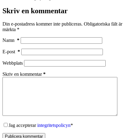
Skriv en kommentar
Din e-postadress kommer inte publiceras.
Obligatoriska fält är
märkta
*
Namn
*
E-post
*
Webbplats
Skriv en kommentar
*
Jag accepterar
integritetspolicyn
*
Publicera kommentar