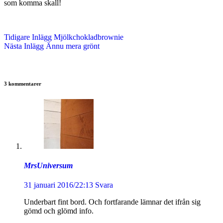
som komma skall!
Tidigare
Inlägg
Mjölkchokladbrownie
Nästa
Inlägg
Ännu mera grönt
3 kommentarer
MrsUniversum
31 januari 2016/22:13
Svara
Underbart fint bord. Och fortfarande lämnar det ifrån sig
gömd och glömd info.