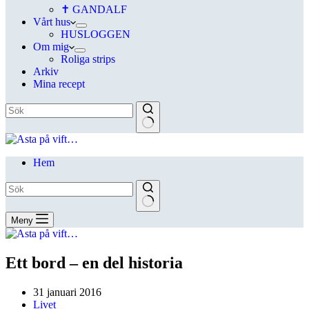
✝ GANDALF
Vårt hus
HUSLOGGEN
Om mig
Roliga strips
Arkiv
Mina recept
Hem
Meny
Ett bord – en del historia
31 januari 2016
Livet