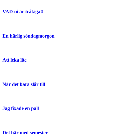
VAD ni är tråkiga!!
En härlig söndagmorgon
Att leka lite
När det bara slår till
Jag fixade en pall
Det här med semester