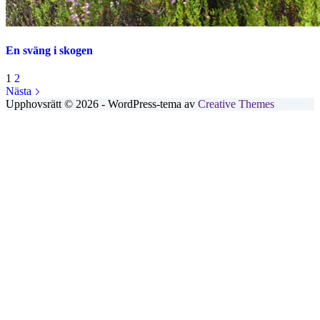
En sväng i skogen
1
2
Nästa
Upphovsrätt © 2026 - WordPress-tema av
Creative Themes