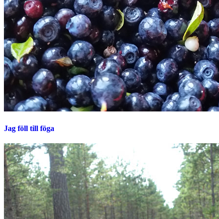
Jag föll till föga