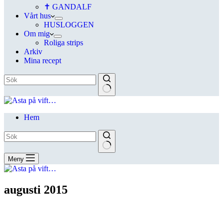
✝ GANDALF
Vårt hus
HUSLOGGEN
Om mig
Roliga strips
Arkiv
Mina recept
Hem
Meny
augusti 2015