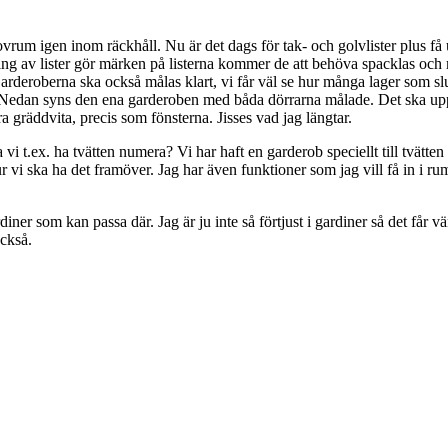
 sovrum igen inom räckhåll. Nu är det dags för tak- och golvlister plus få
ing av lister gör märken på listerna kommer de att behöva spacklas och må
 Garderoberna ska också målas klart, vi får väl se hur många lager som s
ken. Nedan syns den ena garderoben med båda dörrarna målade. Det ska up
gräddvita, precis som fönsterna. Jisses vad jag längtar.
i t.ex. ha tvätten numera? Vi har haft en garderob speciellt till tvätten 
r vi ska ha det framöver. Jag har även funktioner som jag vill få in i ru
r som kan passa där. Jag är ju inte så förtjust i gardiner så det får vän
också.