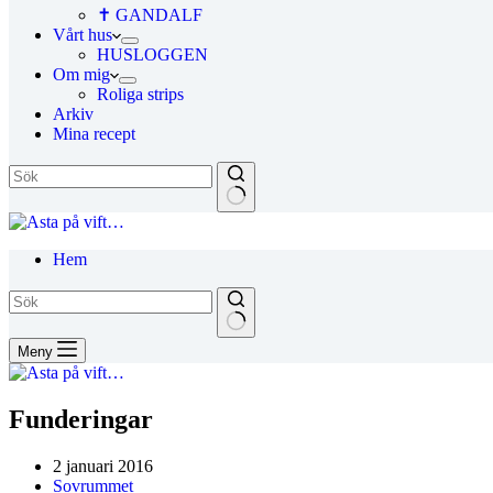
✝ GANDALF
Vårt hus
HUSLOGGEN
Om mig
Roliga strips
Arkiv
Mina recept
Hem
Meny
Funderingar
2 januari 2016
Sovrummet