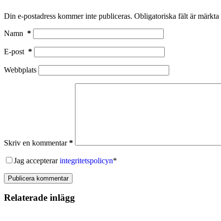
Din e-postadress kommer inte publiceras.
Obligatoriska fält är märkta
Namn
*
E-post
*
Webbplats
Skriv en kommentar
*
Jag accepterar
integritetspolicyn
*
Publicera kommentar
Relaterade inlägg