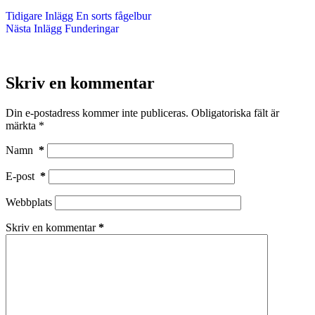
Tidigare
Inlägg
En sorts fågelbur
Nästa
Inlägg
Funderingar
Skriv en kommentar
Din e-postadress kommer inte publiceras.
Obligatoriska fält är
märkta
*
Namn
*
E-post
*
Webbplats
Skriv en kommentar
*