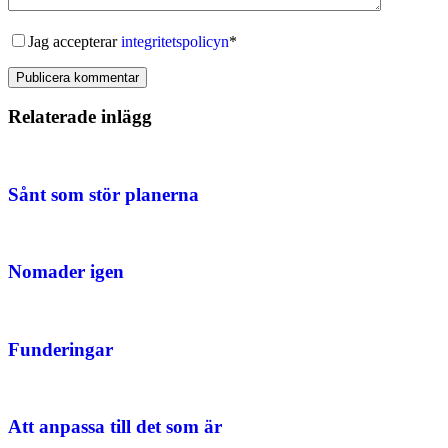
Jag accepterar
integritetspolicyn
*
Publicera kommentar
Relaterade inlägg
Sånt som stör planerna
Nomader igen
Funderingar
Att anpassa till det som är