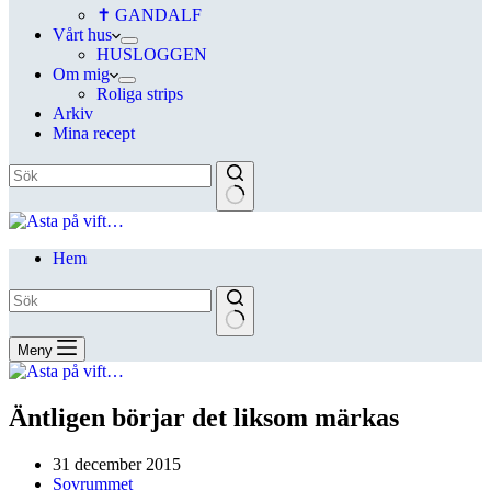
✝ GANDALF
Vårt hus
HUSLOGGEN
Om mig
Roliga strips
Arkiv
Mina recept
Hem
Meny
Äntligen börjar det liksom märkas
31 december 2015
Sovrummet