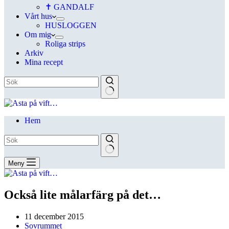
✝ GANDALF
Vårt hus
HUSLOGGEN
Om mig
Roliga strips
Arkiv
Mina recept
Hem
Meny
Också lite målarfärg på det…
11 december 2015
Sovrummet