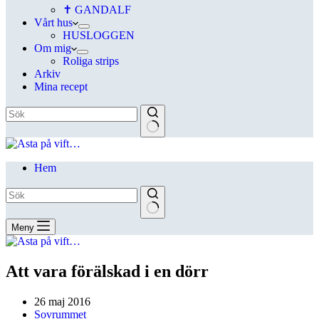
✝ GANDALF
Vårt hus
HUSLOGGEN
Om mig
Roliga strips
Arkiv
Mina recept
Hem
Meny
Att vara förälskad i en dörr
26 maj 2016
Sovrummet