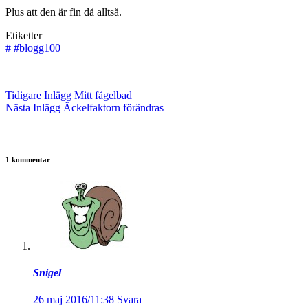
Plus att den är fin då alltså.
Etiketter
#
#blogg100
Tidigare
Inlägg
Mitt fågelbad
Nästa
Inlägg
Äckelfaktorn förändras
1 kommentar
Snigel
26 maj 2016/11:38
Svara