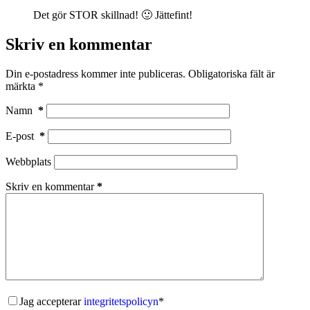
Det gör STOR skillnad! 🙂 Jättefint!
Skriv en kommentar
Din e-postadress kommer inte publiceras.
Obligatoriska fält är
märkta
*
Namn
*
E-post
*
Webbplats
Skriv en kommentar
*
Jag accepterar
integritetspolicyn
*