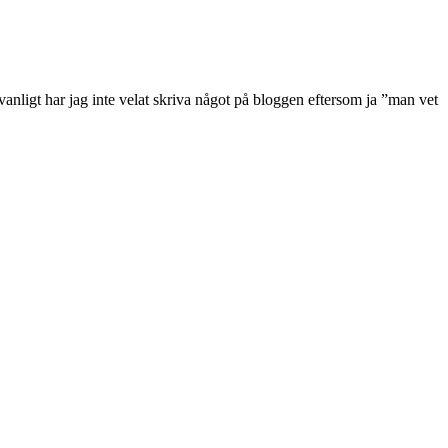
anligt har jag inte velat skriva något på bloggen eftersom ja ”man vet