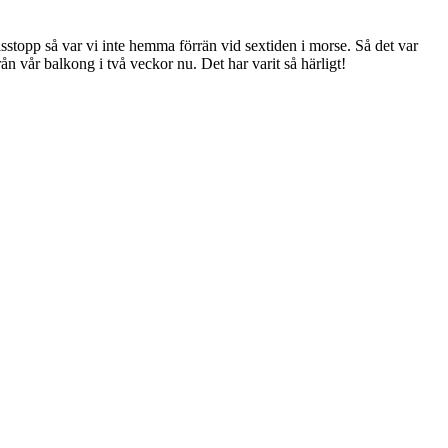
sstopp så var vi inte hemma förrän vid sextiden i morse. Så det var
ån vår balkong i två veckor nu. Det har varit så härligt!