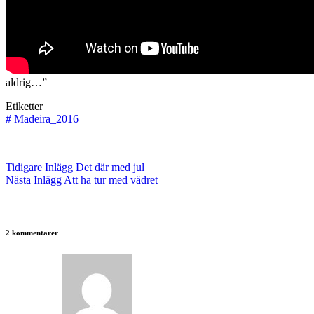
aldrig…”
Etiketter
#
Madeira_2016
Tidigare
Inlägg
Det där med jul
Nästa
Inlägg
Att ha tur med vädret
2 kommentarer