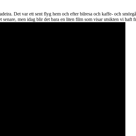
eira. Det var ett sent flyg hem och efter bilresa och kaffe- och smörgå
senare, men idag blir det bara en liten film som visar utsikten vi haft fr