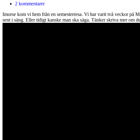
2 kommentarer
Imorse kom vi hem från en semesterresa. Vi har varit två veckor på Mad
sent i säng. Eller tidigt kanske man ska säga. Tänker skriva mer om det 