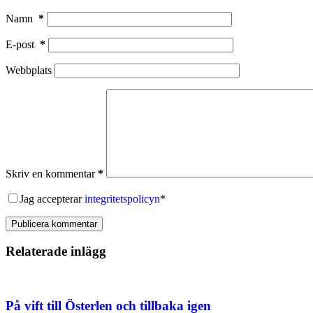
Namn
*
E-post
*
Webbplats
Skriv en kommentar
*
Jag accepterar
integritetspolicyn
*
Publicera kommentar
Relaterade inlägg
På vift till Österlen och tillbaka igen