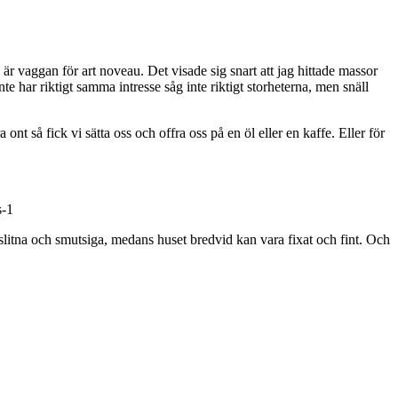
 är vaggan för art noveau. Det visade sig snart att jag hittade massor
 har riktigt samma intresse såg inte riktigt storheterna, men snäll
ont så fick vi sätta oss och offra oss på en öl eller en kaffe. Eller för
r slitna och smutsiga, medans huset bredvid kan vara fixat och fint. Och