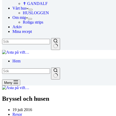
✝ GANDALF
Vårt hus
HUSLOGGEN
Om mig
Roliga strips
Arkiv
Mina recept
Hem
Meny
Bryssel och husen
19 juli 2016
Resor