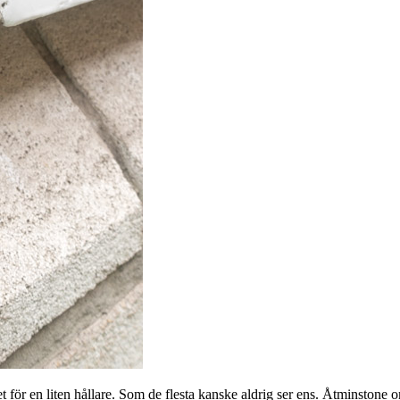
ket för en liten hållare. Som de flesta kanske aldrig ser ens. Åtminsto