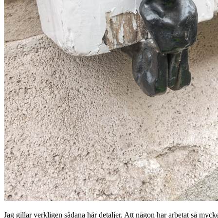
Jag gillar verkligen sådana här detaljer. Att någon har arbetat så myc