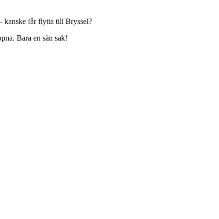
 kanske får flytta till Bryssel?
öppna. Bara en sån sak!