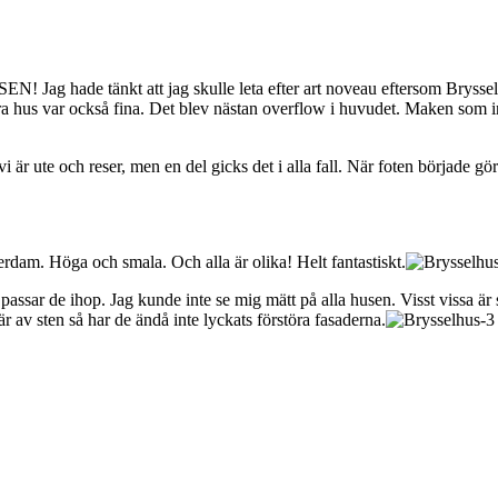
SEN! Jag hade tänkt att jag skulle leta efter art noveau eftersom Bryssel
 hus var också fina. Det blev nästan overflow i huvudet. Maken som inte
r ute och reser, men en del gicks det i alla fall. När foten började göra 
rdam. Höga och smala. Och alla är olika! Helt fantastiskt.
 passar de ihop. Jag kunde inte se mig mätt på alla husen. Visst vissa ä
 är av sten så har de ändå inte lyckats förstöra fasaderna.