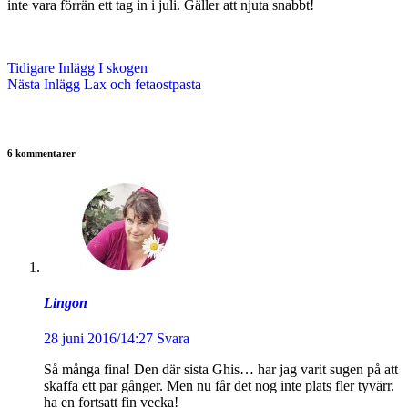
inte vara förrän ett tag in i juli. Gäller att njuta snabbt!
Tidigare
Inlägg
I skogen
Nästa
Inlägg
Lax och fetaostpasta
6 kommentarer
Lingon
28 juni 2016/14:27
Svara
Så många fina! Den där sista Ghis… har jag varit sugen på att
skaffa ett par gånger. Men nu får det nog inte plats fler tyvärr.
ha en fortsatt fin vecka!