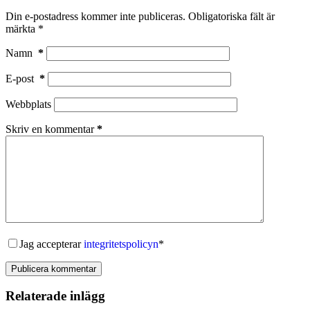
Din e-postadress kommer inte publiceras.
Obligatoriska fält är
märkta
*
Namn
*
E-post
*
Webbplats
Skriv en kommentar
*
Jag accepterar
integritetspolicyn
*
Publicera kommentar
Relaterade inlägg