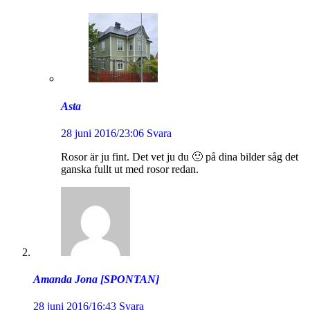
Asta
28 juni 2016/23:06
Svara
Rosor är ju fint. Det vet ju du 🙂 på dina bilder såg det
ganska fullt ut med rosor redan.
Amanda Jona [SPONTAN]
28 juni 2016/16:43
Svara