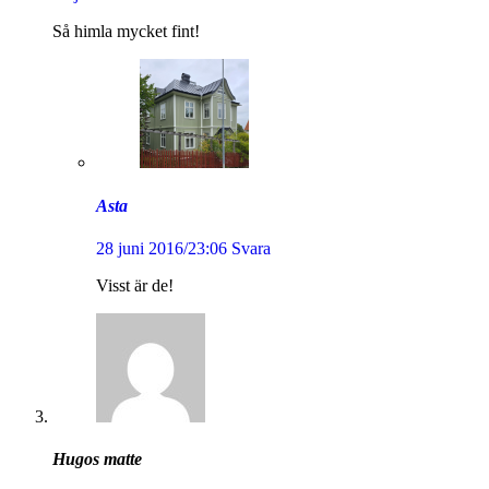
Så himla mycket fint!
Asta
28 juni 2016/23:06
Svara
Visst är de!
Hugos matte