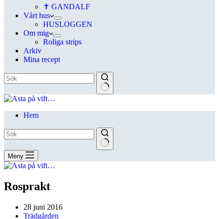
✝ GANDALF
Vårt hus
HUSLOGGEN
Om mig
Roliga strips
Arkiv
Mina recept
Hem
Meny
Rosprakt
28 juni 2016
Trädgården