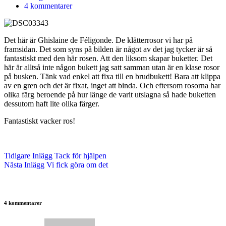
4 kommentarer
Det här är Ghislaine de Féligonde. De klätterrosor vi har på
framsidan. Det som syns på bilden är något av det jag tycker är så
fantastiskt med den här rosen. Att den liksom skapar buketter. Det
här är alltså inte någon bukett jag satt samman utan är en klase rosor
på busken. Tänk vad enkel att fixa till en brudbukett! Bara att klippa
av en gren och det är fixat, inget att binda. Och eftersom rosorna har
olika färg beroende på hur länge de varit utslagna så hade buketten
dessutom haft lite olika färger.
Fantastiskt vacker ros!
Tidigare
Inlägg
Tack för hjälpen
Nästa
Inlägg
Vi fick göra om det
4 kommentarer