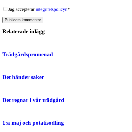
Jag accepterar
integritetspolicyn
*
Publicera kommentar
Relaterade inlägg
Trädgårdspromenad
Det händer saker
Det regnar i vår trädgård
1:a maj och potatisodling