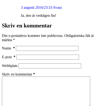
3 augusti 2016/23:33
Svara
Ja, den är verkligen fin!
Skriv en kommentar
Din e-postadress kommer inte publiceras.
Obligatoriska fält är
märkta
*
Namn
*
E-post
*
Webbplats
Skriv en kommentar
*