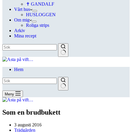
✝ GANDALF
Vårt hus
HUSLOGGEN
Om mig
Roliga strips
Arkiv
Mina recept
Hem
Meny
Som en brudbukett
3 augusti 2016
Trädgården