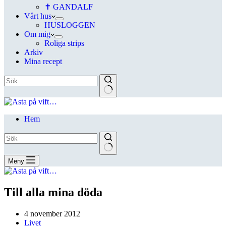
✝ GANDALF
Vårt hus
HUSLOGGEN
Om mig
Roliga strips
Arkiv
Mina recept
Hem
Meny
Till alla mina döda
4 november 2012
Livet