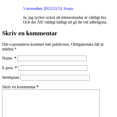
5 november 2012/21:51
Svara
Ja, jag tycker också att minneslundar är väldigt bra.
Och det ÄR väldigt häftigt att gå dit vid allhelgona.
Skriv en kommentar
Din e-postadress kommer inte publiceras.
Obligatoriska fält är
märkta
*
Namn
*
E-post
*
Webbplats
Skriv en kommentar
*