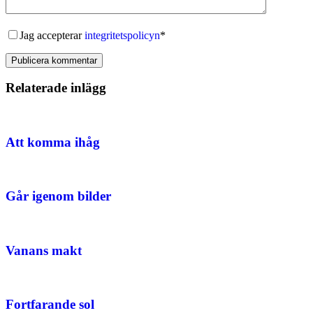
Jag accepterar
integritetspolicyn
*
Publicera kommentar
Relaterade inlägg
Att komma ihåg
Går igenom bilder
Vanans makt
Fortfarande sol