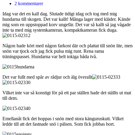
2 kommentarer
Idag var det en kall dag. Slutade tidigt idag och tog med mig
hundarna till skogen. Det var kallt! Många lager med kläder. Kände
mig som en uppstoppad korv ungefär. Det var så kallt så jag vågade
inte ta med mig systemkameran, kompaktkameran fick duga.
Någon hade kört med någon farkost där och plattat till snön lite, men
snön var tjock och jag fick pulsa mig runt. Rena rama
träningspasset. Hundarna var helt tokiga båda två.
Det var fullt med spår av rådjur och älg överallt
Vilket inte var så konstigt för på ett par ställen hade det ställts ut mat
till dem.
Emellanåt fick det hoppas i snön med stora känguruskutt. Vilket
ledde till att det fastnade snö i pälsen. Som fick jobbas bort.