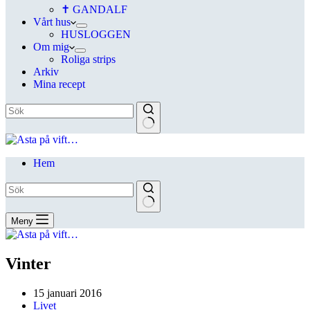
✝ GANDALF
Vårt hus
HUSLOGGEN
Om mig
Roliga strips
Arkiv
Mina recept
Hem
Meny
Vinter
15 januari 2016
Livet