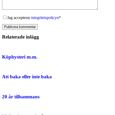
Jag accepterar
integritetspolicyn
*
Publicera kommentar
Relaterade inlägg
Köphysteri m.m.
Att baka eller inte baka
20 år tillsammans