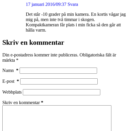
17 januari 2016/09:37
Svara
Det står -10 grader på min kamera. En kortis vågar jag
mig på, men inte två timmar i skogen.
Kompaktkameran får plats i min ficka så den går att
hålla varm.
Skriv en kommentar
Din e-postadress kommer inte publiceras.
Obligatoriska fält är
märkta
*
Namn
*
E-post
*
Webbplats
Skriv en kommentar
*