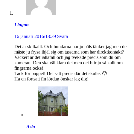
Lingon
16 januari 2016/13:39
Svara
Det är skitkallt. Och hundarna har ju päls tänker jag men de
måste ju frysa ihjäl sig om tassarna som har direktkontakt?
Vackert är det iallafall och jag tvekade precis som du om
kameran. Den ska väl klara det men det blir ju så kallt om
fingrarna också.
Tack för pappet! Det satt precis där det skulle. 🙂
Ha en fortsatt fin lördag önskar jag dig!
Asta