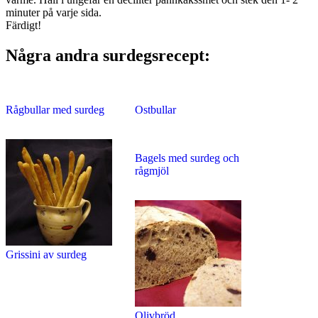
minuter på varje sida.
Färdigt!
Några andra surdegsrecept:
Rågbullar med surdeg
Ostbullar
Bagels med surdeg och
rågmjöl
Grissini av surdeg
Olivbröd