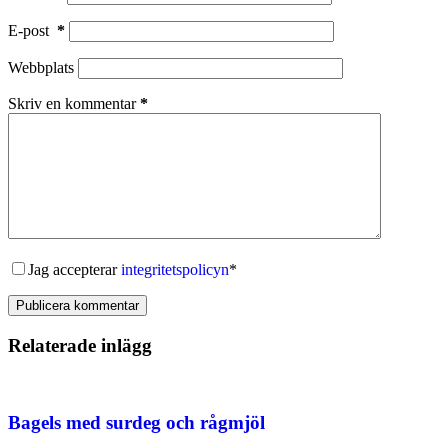
E-post
*
Webbplats
Skriv en kommentar
*
Jag accepterar
integritetspolicyn
*
Publicera kommentar
Relaterade inlägg
Bagels med surdeg och rågmjöl