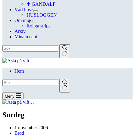
✝ GANDALF
Vårt hus
HUSLOGGEN
Om mig
Roliga strips
Arkiv
Mina recept
Hem
Meny
Surdeg
1 november 2006
Bröd