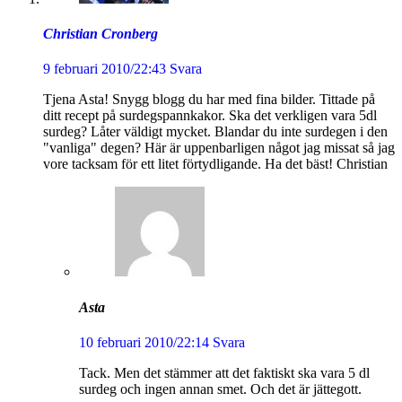
Christian Cronberg
9 februari 2010/22:43
Svara
Tjena Asta! Snygg blogg du har med fina bilder. Tittade på
ditt recept på surdegspannkakor. Ska det verkligen vara 5dl
surdeg? Låter väldigt mycket. Blandar du inte surdegen i den
"vanliga" degen? Här är uppenbarligen något jag missat så jag
vore tacksam för ett litet förtydligande. Ha det bäst! Christian
Asta
10 februari 2010/22:14
Svara
Tack. Men det stämmer att det faktiskt ska vara 5 dl
surdeg och ingen annan smet. Och det är jättegott.