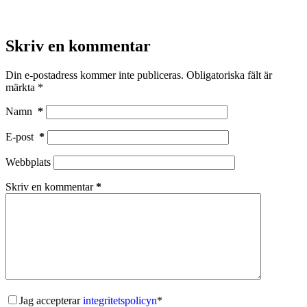
Skriv en kommentar
Din e-postadress kommer inte publiceras.
Obligatoriska fält är
märkta
*
Namn
*
E-post
*
Webbplats
Skriv en kommentar
*
Jag accepterar
integritetspolicyn
*