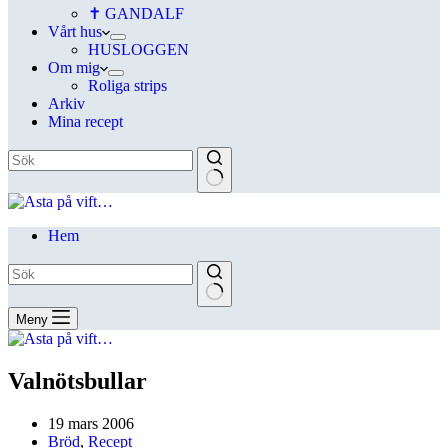
✝ GANDALF
Vårt hus
HUSLOGGEN
Om mig
Roliga strips
Arkiv
Mina recept
Hem
Meny
Valnötsbullar
19 mars 2006
Bröd
,
Recept