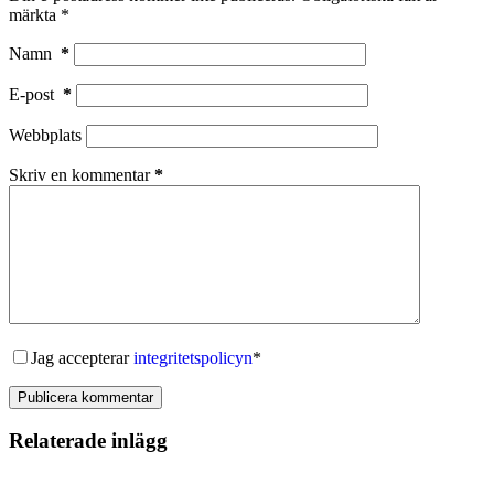
märkta
*
Namn
*
E-post
*
Webbplats
Skriv en kommentar
*
Jag accepterar
integritetspolicyn
*
Publicera kommentar
Relaterade inlägg