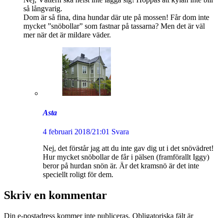
så långvarig.
Dom är så fina, dina hundar där ute på mossen! Får dom inte
mycket ”snöbollar” som fastnar på tassarna? Men det är väl
mer när det är mildare väder.
Asta
4 februari 2018/21:01
Svara
Nej, det förstår jag att du inte gav dig ut i det snövädret!
Hur mycket snöbollar de får i pälsen (framförallt Iggy)
beror på hurdan snön är. Är det kramsnö är det inte
speciellt roligt för dem.
Skriv en kommentar
Din e-postadress kommer inte publiceras.
Obligatoriska fält är