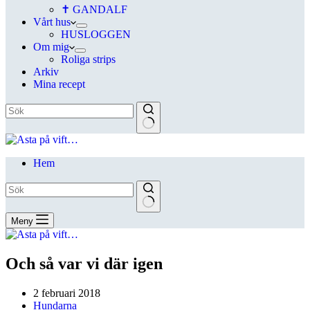
✝ GANDALF
Vårt hus
HUSLOGGEN
Om mig
Roliga strips
Arkiv
Mina recept
Hem
Meny
Och så var vi där igen
2 februari 2018
Hundarna