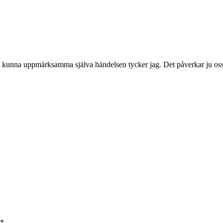
 kunna uppmärksamma själva händelsen tycker jag. Det påverkar ju oss a
*