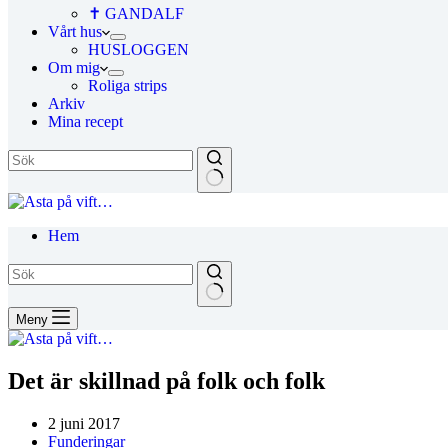
✝ GANDALF
Vårt hus
HUSLOGGEN
Om mig
Roliga strips
Arkiv
Mina recept
Hem
Meny
Det är skillnad på folk och folk
2 juni 2017
Funderingar