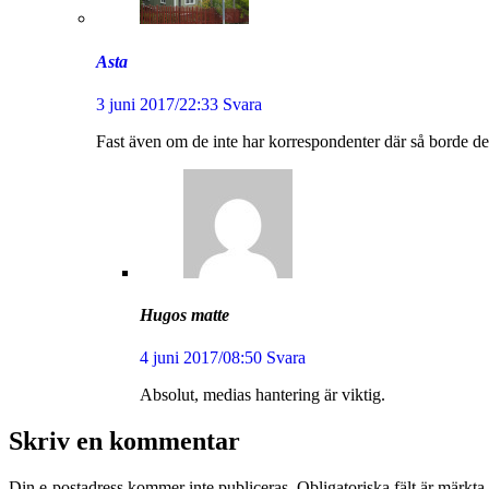
Asta
3 juni 2017/22:33
Svara
Fast även om de inte har korrespondenter där så borde de
Hugos matte
4 juni 2017/08:50
Svara
Absolut, medias hantering är viktig.
Skriv en kommentar
Din e-postadress kommer inte publiceras.
Obligatoriska fält är märkta