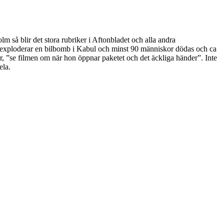
lm så blir det stora rubriker i Aftonbladet och alla andra
det exploderar en bilbomb i Kabul och minst 90 människor dödas och ca
ör, ”se filmen om när hon öppnar paketet och det äckliga händer”. Inte
ela.