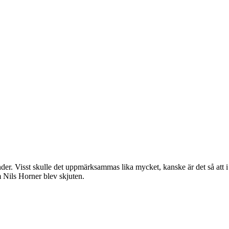
nder. Visst skulle det uppmärksammas lika mycket, kanske är det så att 
m Nils Horner blev skjuten.