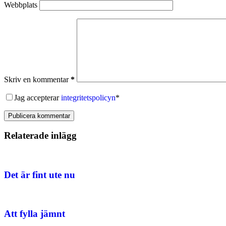
Webbplats
Skriv en kommentar
*
Jag accepterar
integritetspolicyn
*
Publicera kommentar
Relaterade inlägg
Det är fint ute nu
Att fylla jämnt