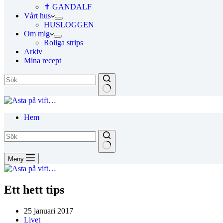
✝ GANDALF
Vårt hus
HUSLOGGEN
Om mig
Roliga strips
Arkiv
Mina recept
Hem
Meny
Ett hett tips
25 januari 2017
Livet