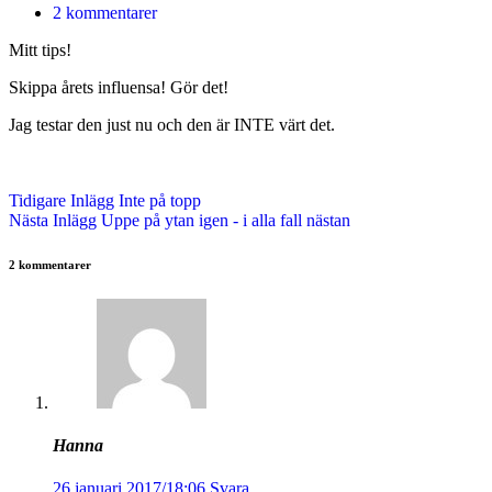
2 kommentarer
Mitt tips!
Skippa årets influensa! Gör det!
Jag testar den just nu och den är INTE värt det.
Tidigare
Inlägg
Inte på topp
Nästa
Inlägg
Uppe på ytan igen - i alla fall nästan
2 kommentarer
Hanna
26 januari 2017/18:06
Svara