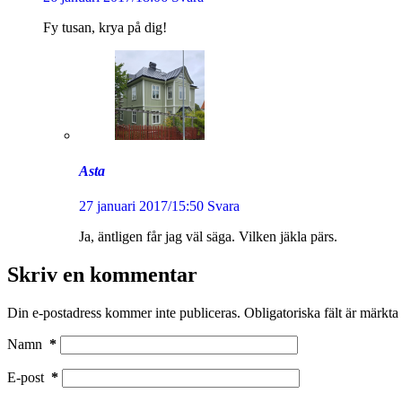
Fy tusan, krya på dig!
Asta
27 januari 2017/15:50
Svara
Ja, äntligen får jag väl säga. Vilken jäkla pärs.
Skriv en kommentar
Din e-postadress kommer inte publiceras.
Obligatoriska fält är märkta
Namn
*
E-post
*