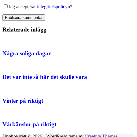
Jag accepterar
integritetspolicyn
*
Publicera kommentar
Relaterade inlägg
Några soliga dagar
Det var inte så här det skulle vara
Vinter på riktigt
Vårkänslor på riktigt
Upphovsrätt © 2026 - WordPress-tema av
Creative Themes