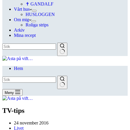
✝ GANDALF
Vårt hus
HUSLOGGEN
Om mig
Roliga strips
Arkiv
Mina recept
Hem
Meny
TV-tips
24 november 2016
Livet