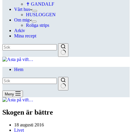
✝ GANDALF
Vårt hus
HUSLOGGEN
Om mig
Roliga strips
Arkiv
Mina recept
Hem
Meny
Skogen är bättre
18 augusti 2016
Livet