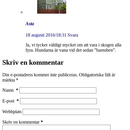
Asta
18 augusti 2016/18:31
Svara
Ja, vi tycker väldigt mycket om att vara i skogen alla
fyra. Hundarna är vana vid det sedan ”barnsben”.
Skriv en kommentar
Din e-postadress kommer inte publiceras.
Obligatoriska fält är
märkta
*
Namn
*
E-post
*
Webbplats
Skriv en kommentar
*