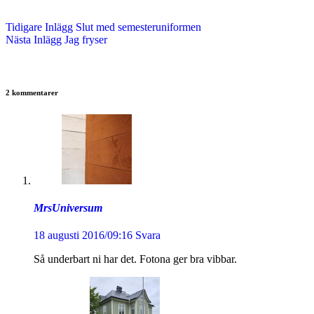
Tidigare
Inlägg
Slut med semesteruniformen
Nästa
Inlägg
Jag fryser
2 kommentarer
MrsUniversum
18 augusti 2016/09:16
Svara
Så underbart ni har det. Fotona ger bra vibbar.