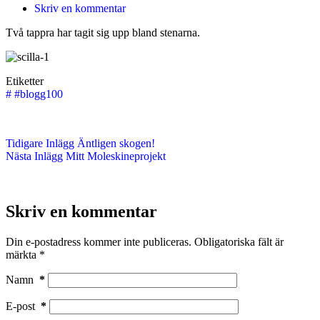
Skriv en kommentar
Två tappra har tagit sig upp bland stenarna.
Etiketter
#
#blogg100
Tidigare
Inlägg
Äntligen skogen!
Nästa
Inlägg
Mitt Moleskineprojekt
Skriv en kommentar
Din e-postadress kommer inte publiceras.
Obligatoriska fält är
märkta
*
Namn
*
E-post
*