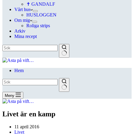
✝ GANDALF
Vårt hus
HUSLOGGEN
Om mig
Roliga strips
Arkiv
Mina recept
Hem
Meny
Livet är en kamp
11 april 2016
Livet