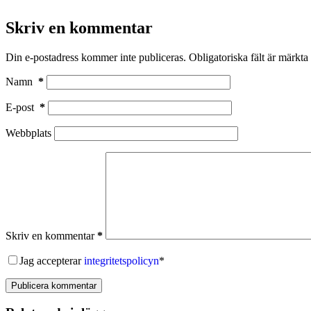
Skriv en kommentar
Din e-postadress kommer inte publiceras.
Obligatoriska fält är märkta
Namn
*
E-post
*
Webbplats
Skriv en kommentar
*
Jag accepterar
integritetspolicyn
*
Publicera kommentar