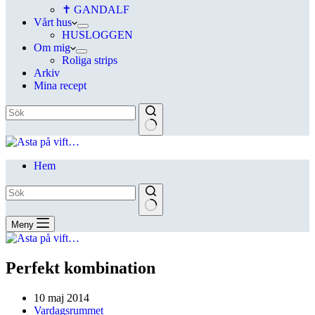
✝ GANDALF
Vårt hus
HUSLOGGEN
Om mig
Roliga strips
Arkiv
Mina recept
Hem
Meny
Perfekt kombination
10 maj 2014
Vardagsrummet