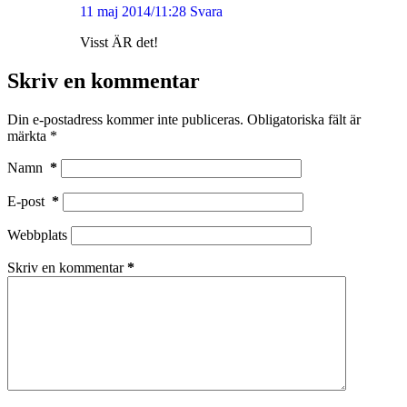
11 maj 2014/11:28
Svara
Visst ÄR det!
Skriv en kommentar
Din e-postadress kommer inte publiceras.
Obligatoriska fält är
märkta
*
Namn
*
E-post
*
Webbplats
Skriv en kommentar
*