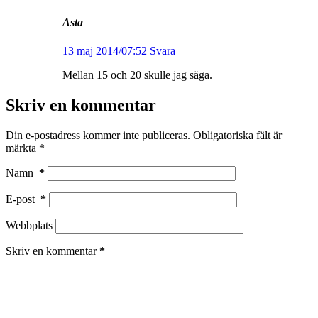
Asta
13 maj 2014/07:52
Svara
Mellan 15 och 20 skulle jag säga.
Skriv en kommentar
Din e-postadress kommer inte publiceras.
Obligatoriska fält är
märkta
*
Namn
*
E-post
*
Webbplats
Skriv en kommentar
*