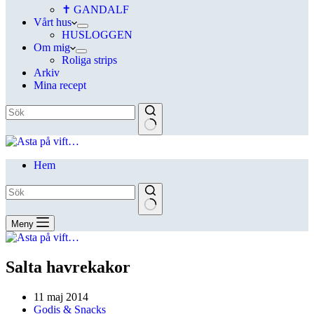
✝ GANDALF
Vårt hus
HUSLOGGEN
Om mig
Roliga strips
Arkiv
Mina recept
Hem
Meny
Salta havrekakor
11 maj 2014
Godis & Snacks