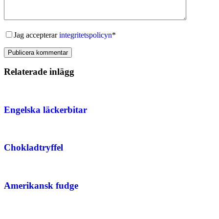
Jag accepterar
integritetspolicyn
*
Publicera kommentar
Relaterade inlägg
Engelska läckerbitar
Chokladtryffel
Amerikansk fudge