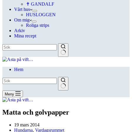
✝ GANDALF
Vårt hus
HUSLOGGEN
Om mig
Roliga strips
Arkiv
Mina recept
Hem
Meny
Matta och golvpapper
19 mars 2014
Hundarna
,
Vardagsrummet