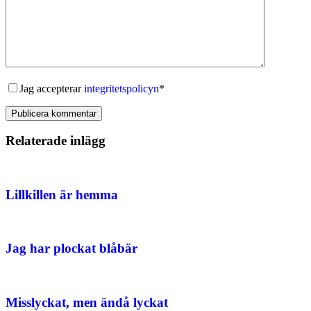
Jag accepterar
integritetspolicyn
*
Publicera kommentar
Relaterade inlägg
Lillkillen är hemma
Jag har plockat blåbär
Misslyckat, men ändå lyckat