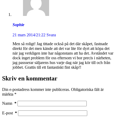
Sophie
21 mars 2014/21:22
Svara
Men så roligt! Jag tittade också på det där skåpet, fastnade
direkt för det men kände att det var lite för dyrt att köpa det
när jag verkligen inte har någonstans att ha det. Avståndet var
dock inget problem för oss eftersom vi bor precis i närheten,
jag passserar säljarens hus varje dag när jag kör till och från
jobbet. Grattis till ett fantastiskt fint skåp!!
Skriv en kommentar
Din e-postadress kommer inte publiceras.
Obligatoriska fält är
märkta
*
Namn
*
E-post
*