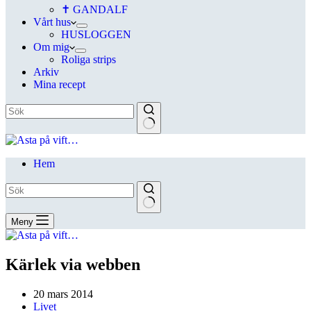
✝ GANDALF
Vårt hus
HUSLOGGEN
Om mig
Roliga strips
Arkiv
Mina recept
Hem
Meny
Kärlek via webben
20 mars 2014
Livet