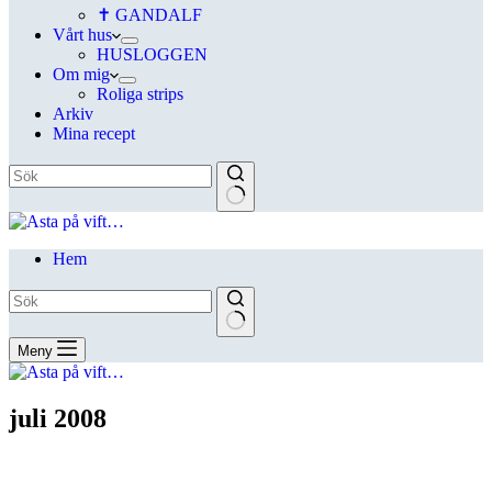
✝ GANDALF
Vårt hus
HUSLOGGEN
Om mig
Roliga strips
Arkiv
Mina recept
Hem
Meny
juli 2008