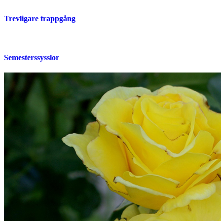
Trevligare trappgång
Semesterssysslor