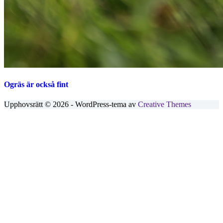
Ogräs är också fint
Upphovsrätt © 2026 - WordPress-tema av
Creative Themes