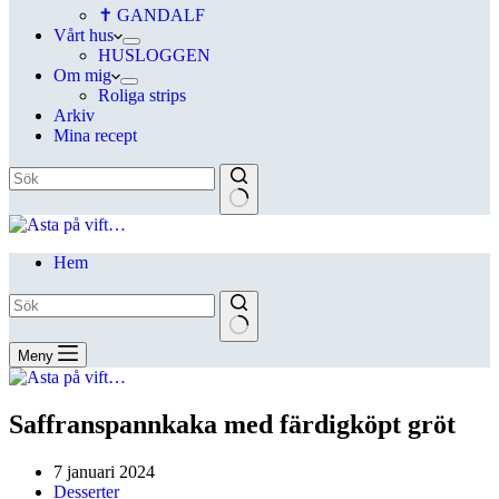
✝ GANDALF
Vårt hus
HUSLOGGEN
Om mig
Roliga strips
Arkiv
Mina recept
Hem
Meny
Saffranspannkaka med färdigköpt gröt
7 januari 2024
Desserter