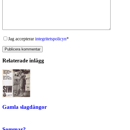
Jag accepterar
integritetspolicyn
*
Publicera kommentar
Relaterade inlägg
Gamla slagdängor
Sommar?