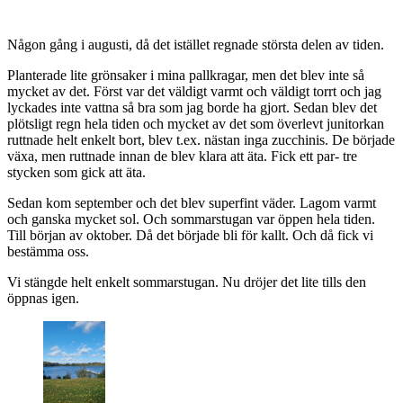
Någon gång i augusti, då det istället regnade största delen av tiden.
Planterade lite grönsaker i mina pallkragar, men det blev inte så
mycket av det. Först var det väldigt varmt och väldigt torrt och jag
lyckades inte vattna så bra som jag borde ha gjort. Sedan blev det
plötsligt regn hela tiden och mycket av det som överlevt junitorkan
ruttnade helt enkelt bort, blev t.ex. nästan inga zucchinis. De började
växa, men ruttnade innan de blev klara att äta. Fick ett par- tre
stycken som gick att äta.
Sedan kom september och det blev superfint väder. Lagom varmt
och ganska mycket sol. Och sommarstugan var öppen hela tiden.
Till början av oktober. Då det började bli för kallt. Och då fick vi
bestämma oss.
Vi stängde helt enkelt sommarstugan. Nu dröjer det lite tills den
öppnas igen.