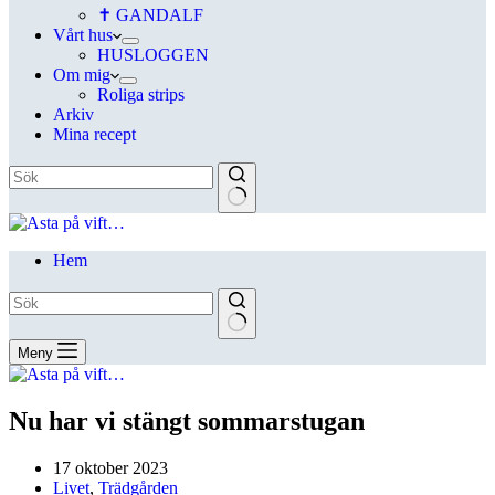
✝ GANDALF
Vårt hus
HUSLOGGEN
Om mig
Roliga strips
Arkiv
Mina recept
Hem
Meny
Nu har vi stängt sommarstugan
17 oktober 2023
Livet
,
Trädgården