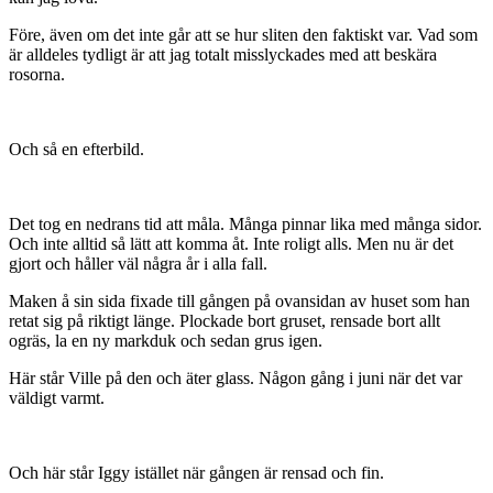
Före, även om det inte går att se hur sliten den faktiskt var. Vad som
är alldeles tydligt är att jag totalt misslyckades med att beskära
rosorna.
Och så en efterbild.
Det tog en nedrans tid att måla. Många pinnar lika med många sidor.
Och inte alltid så lätt att komma åt. Inte roligt alls. Men nu är det
gjort och håller väl några år i alla fall.
Maken å sin sida fixade till gången på ovansidan av huset som han
retat sig på riktigt länge. Plockade bort gruset, rensade bort allt
ogräs, la en ny markduk och sedan grus igen.
Här står Ville på den och äter glass. Någon gång i juni när det var
väldigt varmt.
Och här står Iggy istället när gången är rensad och fin.