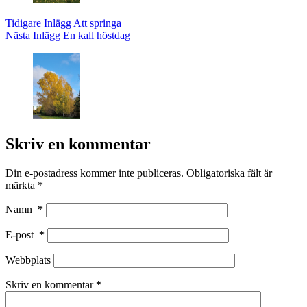
Tidigare
Inlägg
Att springa
Nästa
Inlägg
En kall höstdag
Skriv en kommentar
Din e-postadress kommer inte publiceras.
Obligatoriska fält är
märkta
*
Namn
*
E-post
*
Webbplats
Skriv en kommentar
*