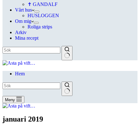
✝ GANDALF
Vårt hus
HUSLOGGEN
Om mig
Roliga strips
Arkiv
Mina recept
Hem
Meny
januari 2019