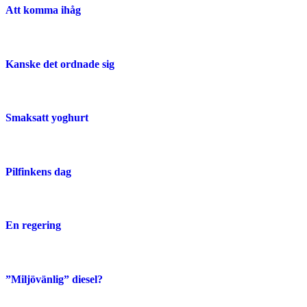
Att komma ihåg
Kanske det ordnade sig
Smaksatt yoghurt
Pilfinkens dag
En regering
”Miljövänlig” diesel?