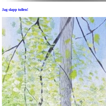
Jag slapp tullen!