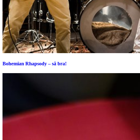
Bohemian Rhapsody – så bra!