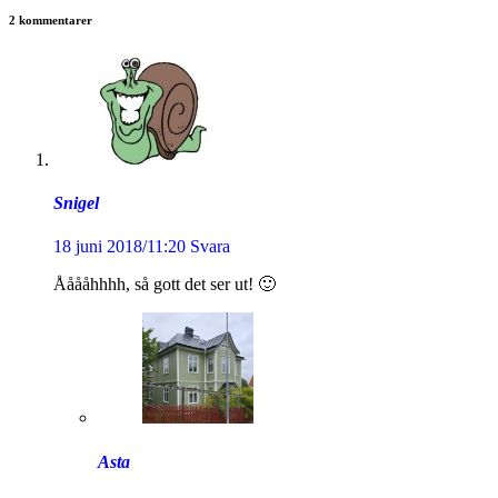
2 kommentarer
Snigel
18 juni 2018/11:20
Svara
Ååååhhhh, så gott det ser ut! 🙂
Asta