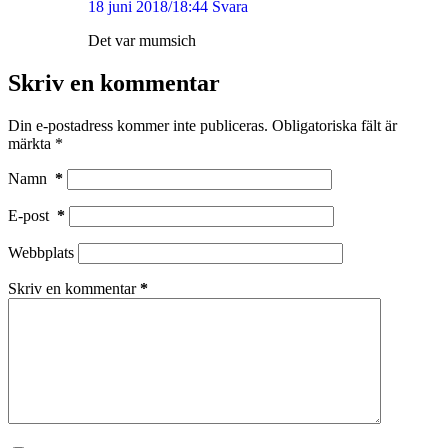
18 juni 2018/18:44
Svara
Det var mumsich
Skriv en kommentar
Din e-postadress kommer inte publiceras.
Obligatoriska fält är
märkta
*
Namn
*
E-post
*
Webbplats
Skriv en kommentar
*