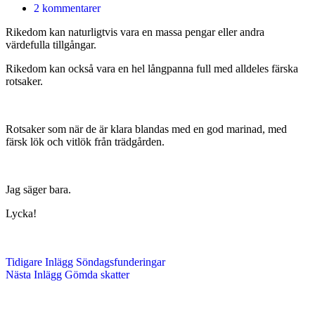
2 kommentarer
Rikedom kan naturligtvis vara en massa pengar eller andra
värdefulla tillgångar.
Rikedom kan också vara en hel långpanna full med alldeles färska
rotsaker.
Rotsaker som när de är klara blandas med en god marinad, med
färsk lök och vitlök från trädgården.
Jag säger bara.
Lycka!
Tidigare
Inlägg
Söndagsfunderingar
Nästa
Inlägg
Gömda skatter