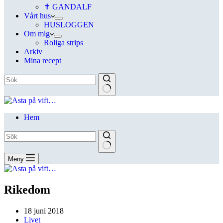
✝ GANDALF
Vårt hus
HUSLOGGEN
Om mig
Roliga strips
Arkiv
Mina recept
Hem
Meny
Rikedom
18 juni 2018
Livet