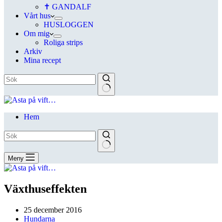
✝ GANDALF
Vårt hus
HUSLOGGEN
Om mig
Roliga strips
Arkiv
Mina recept
Hem
Meny
Växthuseffekten
25 december 2016
Hundarna