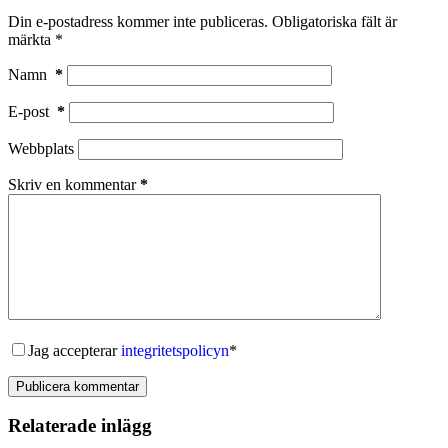
Din e-postadress kommer inte publiceras.
Obligatoriska fält är
märkta
*
Namn
*
E-post
*
Webbplats
Skriv en kommentar
*
Jag accepterar
integritetspolicyn
*
Publicera kommentar
Relaterade inlägg