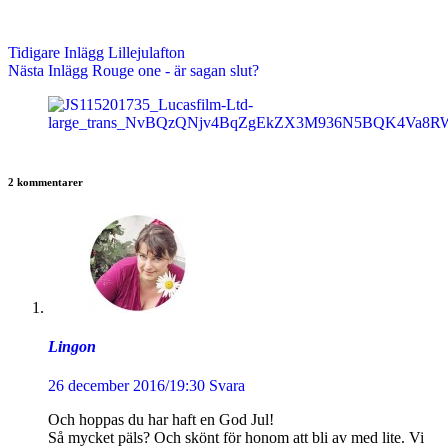
Tidigare
Inlägg
Lillejulafton
Nästa
Inlägg
Rouge one - är sagan slut?
2 kommentarer
Lingon
26 december 2016/19:30
Svara
Och hoppas du har haft en God Jul!
Så mycket päls? Och skönt för honom att bli av med lite. Vi