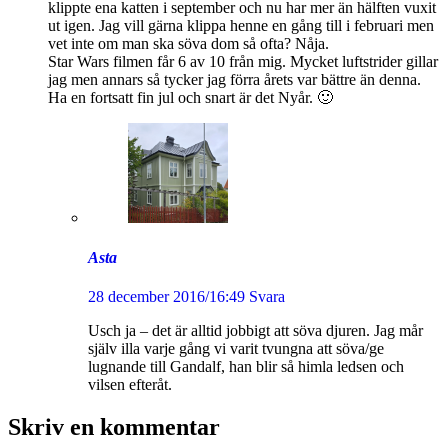
klippte ena katten i september och nu har mer än hälften vuxit
ut igen. Jag vill gärna klippa henne en gång till i februari men
vet inte om man ska söva dom så ofta? Nåja.
Star Wars filmen får 6 av 10 från mig. Mycket luftstrider gillar
jag men annars så tycker jag förra årets var bättre än denna.
Ha en fortsatt fin jul och snart är det Nyår. 🙂
Asta
28 december 2016/16:49
Svara
Usch ja – det är alltid jobbigt att söva djuren. Jag mår
själv illa varje gång vi varit tvungna att söva/ge
lugnande till Gandalf, han blir så himla ledsen och
vilsen efteråt.
Skriv en kommentar