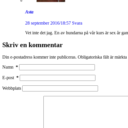
Asta
28 september 2016/18:57
Svara
Vet inte det jag. En av hundarna på vår kurs är sex år ga
Skriv en kommentar
Din e-postadress kommer inte publiceras.
Obligatoriska fält är märkta
Namn
*
E-post
*
Webbplats