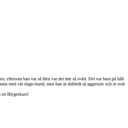
, eftersom han var så liten var det inte så svårt. Det var bara på håll
t samma med vår dagis-hund, men han är dubbelt så aggressiv och är svår
a en Blygerkurs!