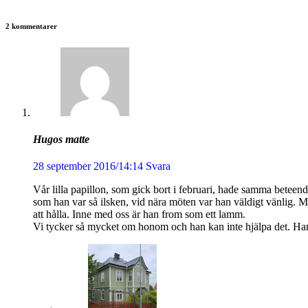
2 kommentarer
Hugos matte
28 september 2016/14:14
Svara
Vår lilla papillon, som gick bort i februari, hade samma beteend
som han var så ilsken, vid nära möten var han väldigt vänlig. Me
att hålla. Inne med oss är han from som ett lamm.
Vi tycker så mycket om honom och han kan inte hjälpa det. Han 