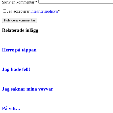
Skriv en kommentar
*
Jag accepterar
integritetspolicyn
*
Publicera kommentar
Relaterade inlägg
Herre på täppan
Jag hade fel!!
Jag saknar mina vovvar
På vift…