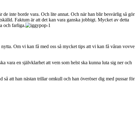
e inte borde vara. Och lite annat. Och när han blir besvärlig så gör
utskälld. Faktum är att det kan vara ganska jobbigt. Mycket av detta
a och farliga.
n nytta. Om vi kan få med oss så mycket tips att vi kan få våran vovve
ska vara en självklarhet att vem som helst ska kunna luta sig ner och
nad så att han nästan trillar omkull och han överöser dig med pussar för