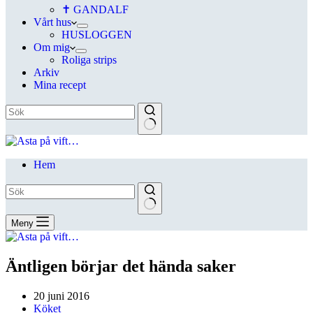
✝ GANDALF
Vårt hus
HUSLOGGEN
Om mig
Roliga strips
Arkiv
Mina recept
Hem
Meny
Äntligen börjar det hända saker
20 juni 2016
Köket