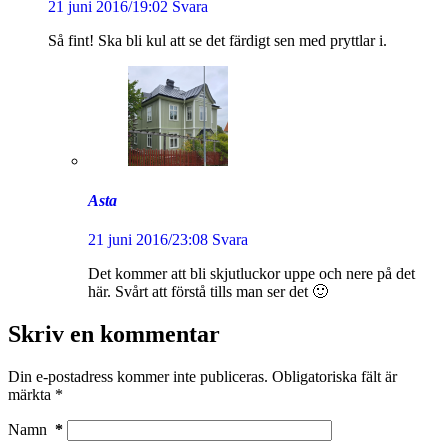
21 juni 2016/19:02
Svara
Så fint! Ska bli kul att se det färdigt sen med pryttlar i.
Asta
21 juni 2016/23:08
Svara
Det kommer att bli skjutluckor uppe och nere på det
här. Svårt att förstå tills man ser det 🙂
Skriv en kommentar
Din e-postadress kommer inte publiceras.
Obligatoriska fält är
märkta
*
Namn
*