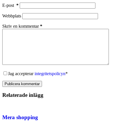
E-post
*
Webbplats
Skriv en kommentar
*
Jag accepterar
integritetspolicyn
*
Publicera kommentar
Relaterade inlägg
Mera shopping