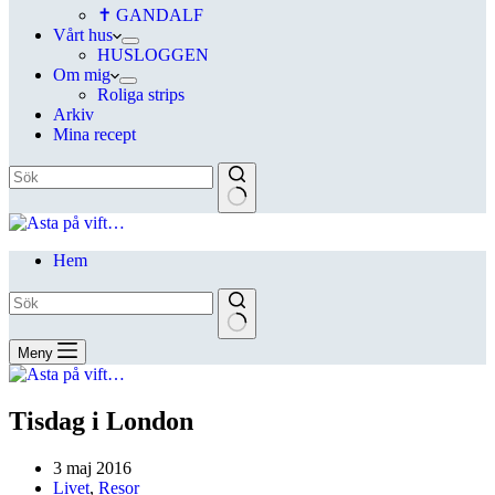
✝ GANDALF
Vårt hus
HUSLOGGEN
Om mig
Roliga strips
Arkiv
Mina recept
Hem
Meny
Tisdag i London
3 maj 2016
Livet
,
Resor