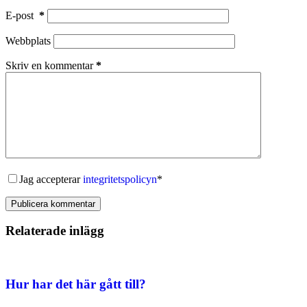
E-post
*
Webbplats
Skriv en kommentar
*
Jag accepterar
integritetspolicyn
*
Publicera kommentar
Relaterade inlägg
Hur har det här gått till?