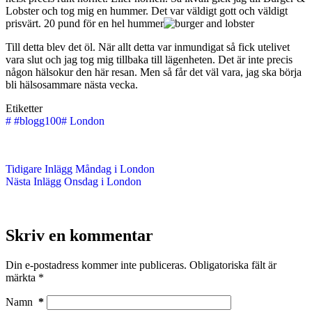
Lobster och tog mig en hummer. Det var väldigt gott och väldigt
prisvärt. 20 pund för en hel hummer
Till detta blev det öl. När allt detta var inmundigat så fick utelivet
vara slut och jag tog mig tillbaka till lägenheten. Det är inte precis
någon hälsokur den här resan. Men så får det väl vara, jag ska börja
bli hälsosammare nästa vecka.
Etiketter
#
#blogg100
#
London
Tidigare
Inlägg
Måndag i London
Nästa
Inlägg
Onsdag i London
Skriv en kommentar
Din e-postadress kommer inte publiceras.
Obligatoriska fält är
märkta
*
Namn
*