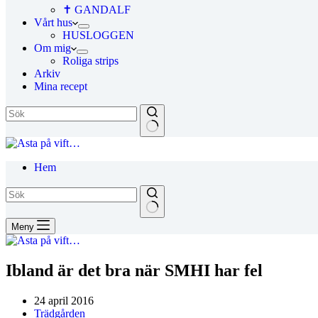
✝ GANDALF
Vårt hus
HUSLOGGEN
Om mig
Roliga strips
Arkiv
Mina recept
Hem
Meny
Ibland är det bra när SMHI har fel
24 april 2016
Trädgården