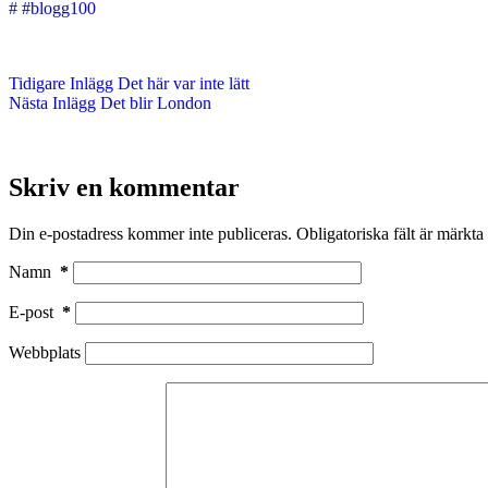
#
#blogg100
Tidigare
Inlägg
Det här var inte lätt
Nästa
Inlägg
Det blir London
Skriv en kommentar
Din e-postadress kommer inte publiceras.
Obligatoriska fält är märkta
Namn
*
E-post
*
Webbplats