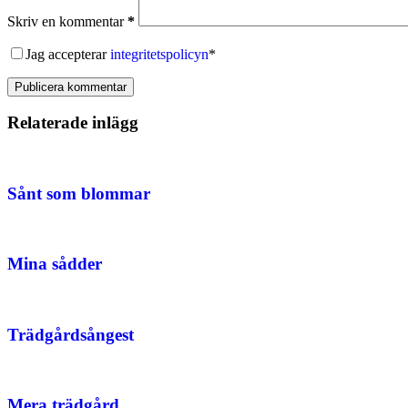
Skriv en kommentar
*
Jag accepterar
integritetspolicyn
*
Publicera kommentar
Relaterade inlägg
Sånt som blommar
Mina sådder
Trädgårdsångest
Mera trädgård