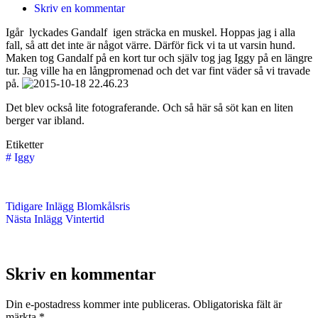
Skriv en kommentar
Igår lyckades Gandalf igen sträcka en muskel. Hoppas jag i alla
fall, så att det inte är något värre. Därför fick vi ta ut varsin hund.
Maken tog Gandalf på en kort tur och själv tog jag Iggy på en längre
tur. Jag ville ha en långpromenad och det var fint väder så vi travade
på.
Det blev också lite fotograferande. Och så här så söt kan en liten
berger var ibland.
Etiketter
#
Iggy
Tidigare
Inlägg
Blomkålsris
Nästa
Inlägg
Vintertid
Skriv en kommentar
Din e-postadress kommer inte publiceras.
Obligatoriska fält är
märkta
*