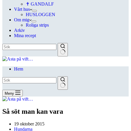
✝ GANDALF
Vårt hus
HUSLOGGEN
Om mig
Roliga strips
Arkiv
Mina recept
Hem
Meny
Så söt man kan vara
19 oktober 2015
Hundarna