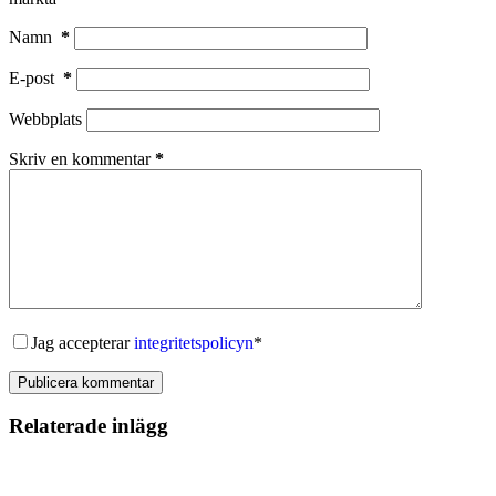
Namn
*
E-post
*
Webbplats
Skriv en kommentar
*
Jag accepterar
integritetspolicyn
*
Publicera kommentar
Relaterade inlägg