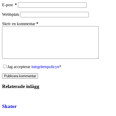
E-post
*
Webbplats
Skriv en kommentar
*
Jag accepterar
integritetspolicyn
*
Publicera kommentar
Relaterade inlägg
Skator