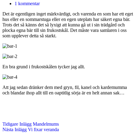
1 kommentar
Det är egentligen inget märkvärdigt, och varenda en som har ett eget
hus eller en sommarstuga eller en egen uteplats har säkert egna bär.
Trots det så känns det så lyxigt att kunna gå ut i sin trädgård och
plocka egna bär till sin frukostskål. Det måste vara samlaren i oss
som upplever detta så starkt.
En bra grund i frukostskålen tycker jag allt.
Att jag sedan dränker dem med gryn, fil, kanel och kardemumma
och blandar ihop allt till en oaptitlig sörja är en helt annan sak…
Tidigare
Inlägg
Mandelmums
Nästa
Inlägg
Vi fixar veranda