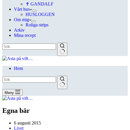
✝ GANDALF
Vårt hus
HUSLOGGEN
Om mig
Roliga strips
Arkiv
Mina recept
Hem
Meny
Egna bär
6 augusti 2015
Livet