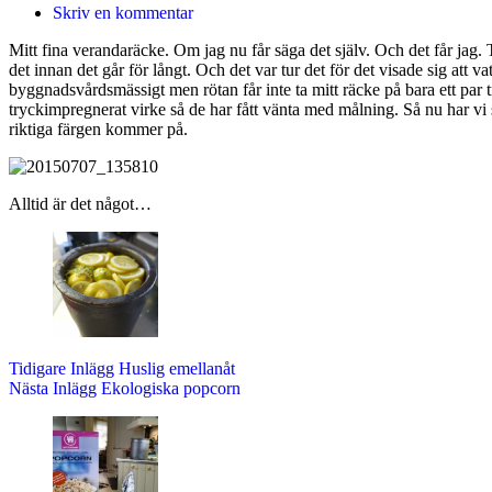
Skriv en kommentar
Mitt fina verandaräcke. Om jag nu får säga det själv. Och det får jag. T
det innan det går för långt. Och det var tur det för det visade sig att v
byggnadsvårdsmässigt men rötan får inte ta mitt räcke på bara ett par t
tryckimpregnerat virke så de har fått vänta med målning. Så nu har vi s
riktiga färgen kommer på.
Alltid är det något…
Tidigare
Inlägg
Huslig emellanåt
Nästa
Inlägg
Ekologiska popcorn