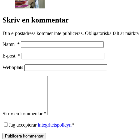
Skriv en kommentar
Din e-postadress kommer inte publiceras.
Obligatoriska fält är märkta
Namn
*
E-post
*
Webbplats
Skriv en kommentar
*
Jag accepterar
integritetspolicyn
*
Publicera kommentar