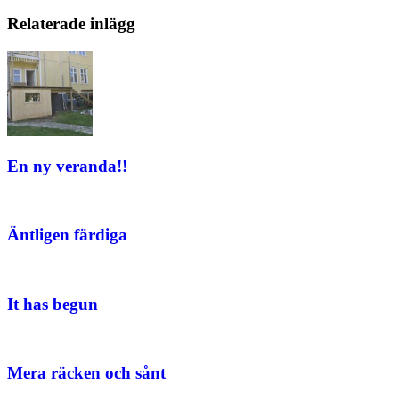
Relaterade inlägg
En ny veranda!!
Äntligen färdiga
It has begun
Mera räcken och sånt