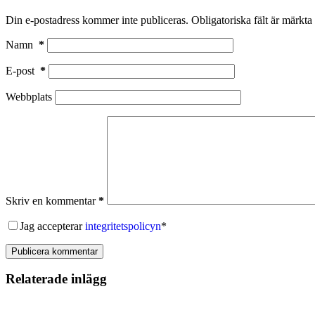
Din e-postadress kommer inte publiceras.
Obligatoriska fält är märkta
Namn
*
E-post
*
Webbplats
Skriv en kommentar
*
Jag accepterar
integritetspolicyn
*
Publicera kommentar
Relaterade inlägg