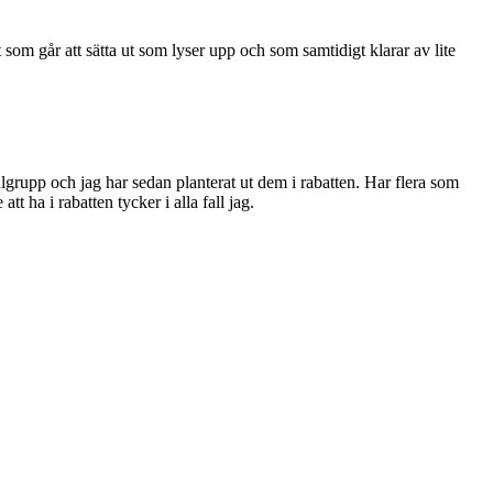
t som går att sätta ut som lyser upp och som samtidigt klarar av lite
 julgrupp och jag har sedan planterat ut dem i rabatten. Har flera som
ha i rabatten tycker i alla fall jag.