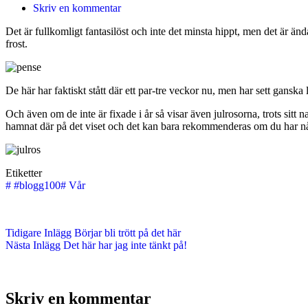
Skriv en kommentar
Det är fullkomligt fantasilöst och inte det minsta hippt, men det är änd
frost.
De här har faktiskt stått där ett par-tre veckor nu, men har sett ganska 
Och även om de inte är fixade i år så visar även julrosorna, trots sitt 
hamnat där på det viset och det kan bara rekommenderas om du har någo
Etiketter
#
#blogg100
#
Vår
Tidigare
Inlägg
Börjar bli trött på det här
Nästa
Inlägg
Det här har jag inte tänkt på!
Skriv en kommentar