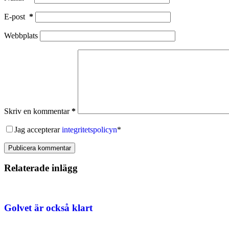
E-post
*
Webbplats
Skriv en kommentar
*
Jag accepterar
integritetspolicyn
*
Publicera kommentar
Relaterade inlägg
Golvet är också klart