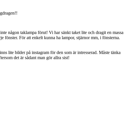
igdragen!!
inte någon taklampa förut! Vi har sänkt taket lite och dragit en massa
rje fönster. För att enkelt kunna ha lampor, stjärnor mm, i fönsterna.
inns lite bilder på instagram för den som är intresserad. Måste tänka
ersom det är sådant man gör allra sist!