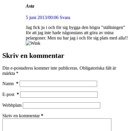
Asta
5 juni 2013/00:06
Svara
Jag fick ju i och för sig bygga den högra ”ställningen”
för att jag inte hade någonstans att göra av mina
pelargoner. Men nu har jag i och för sig plats med alla!!
Skriv en kommentar
Din e-postadress kommer inte publiceras.
Obligatoriska fält är
märkta
*
Namn
*
E-post
*
Webbplats
Skriv en kommentar
*