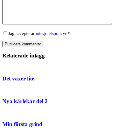
Jag accepterar
integritetspolicyn
*
Publicera kommentar
Relaterade inlägg
Det växer lite
Nya kärlekar del 2
Min första grind