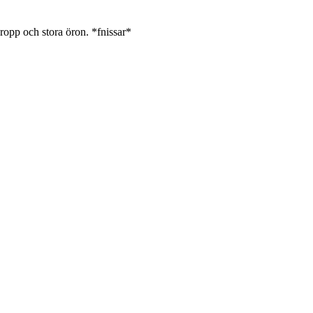
ropp och stora öron. *fnissar*