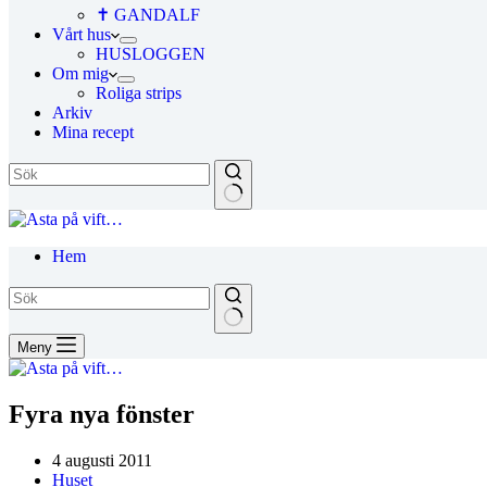
✝ GANDALF
Vårt hus
HUSLOGGEN
Om mig
Roliga strips
Arkiv
Mina recept
Hem
Meny
Fyra nya fönster
4 augusti 2011
Huset