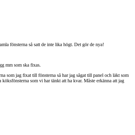
gamla fönsterna så satt de inte lika högt. Det gör de nya!
vägg mm som ska fixas.
na som jag fixat till fönsterna så har jag sågat till panel och läkt som
 köksfönsterna som vi har tänkt att ha kvar. Måste erkänna att jag