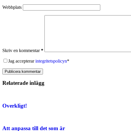
Webbplats
Skriv en kommentar
*
Jag accepterar
integritetspolicyn
*
Publicera kommentar
Relaterade inlägg
Overkligt!
Att anpassa till det som är