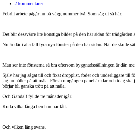
2 kommentarer
Febrilt arbete pågår nu på vägg nummer två. Som såg ut så här.
Det blir dessvärre lite konstiga bilder på den här sidan för trädgården
Nu är där i alla fall fyra nya fönster på den här sidan. När de skulle s
Man ser inte fönsterna så bra eftersom byggnadsställningen är där, men 
Själv har jag sågat till och fixat dropplist, foder och underliggare till
jag nu håller på att måla. Första omgången panel är klar och idag ska 
börjar bli ganska trött på att måla.
Och Gandalf fyllde tre månader igår!
Kolla vilka långa ben han har fått.
Och vilken lång svans.