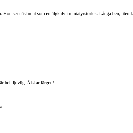
. Hon ser nästan ut som en älgkalv i miniatyrstorlek. Långa ben, liten k
 helt ljuvlig. Älskar färgen!
*