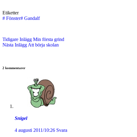
Etiketter
#
Fönster
#
Gandalf
Tidigare
Inlägg
Min första grind
Nästa
Inlägg
Att börja skolan
2 kommentarer
Snigel
4 augusti 2011/10:26
Svara