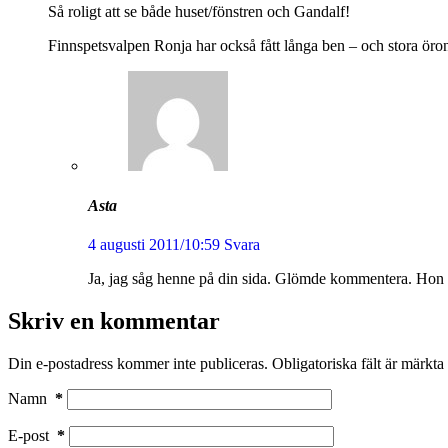
Så roligt att se både huset/fönstren och Gandalf!
Finnspetsvalpen Ronja har också fått långa ben – och stora öron
Asta
4 augusti 2011/10:59
Svara
Ja, jag såg henne på din sida. Glömde kommentera. Hon är
Skriv en kommentar
Din e-postadress kommer inte publiceras.
Obligatoriska fält är märkta
Namn
*
E-post
*