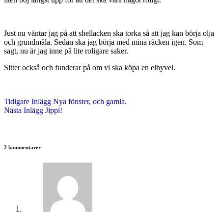
Just nu väntar jag på att shellacken ska torka så att jag kan börja olja
och grundmåla. Sedan ska jag börja med mina räcken igen. Som
sagt, nu är jag inne på lite roligare saker.
Sitter också och funderar på om vi ska köpa en elhyvel.
Tidigare
Inlägg
Nya fönster, och gamla.
Nästa
Inlägg
Jippi!
2 kommentarer