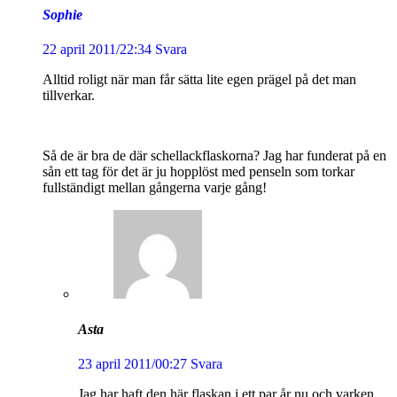
Sophie
22 april 2011/22:34
Svara
Alltid roligt när man får sätta lite egen prägel på det man
tillverkar.
Så de är bra de där schellackflaskorna? Jag har funderat på en
sån ett tag för det är ju hopplöst med penseln som torkar
fullständigt mellan gångerna varje gång!
Asta
23 april 2011/00:27
Svara
Jag har haft den här flaskan i ett par år nu och varken