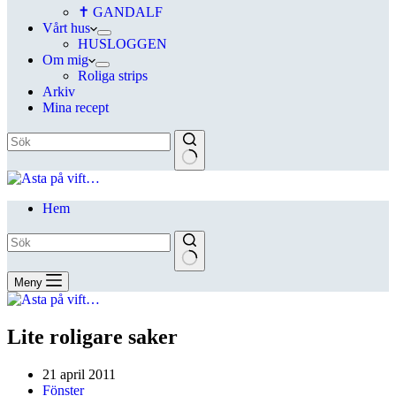
✝ GANDALF
Vårt hus
HUSLOGGEN
Om mig
Roliga strips
Arkiv
Mina recept
Hem
Meny
Lite roligare saker
21 april 2011
Fönster