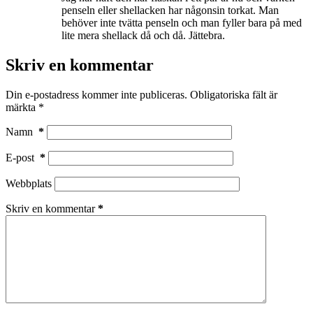
penseln eller shellacken har någonsin torkat. Man
behöver inte tvätta penseln och man fyller bara på med
lite mera shellack då och då. Jättebra.
Skriv en kommentar
Din e-postadress kommer inte publiceras.
Obligatoriska fält är
märkta
*
Namn
*
E-post
*
Webbplats
Skriv en kommentar
*