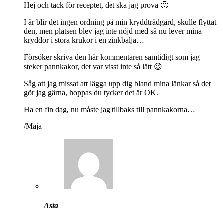
Hej och tack för receptet, det ska jag prova 🙂
I år blir det ingen ordning på min kryddträdgård, skulle flyttat
den, men platsen blev jag inte nöjd med så nu lever mina
kryddor i stora krukor i en zinkbalja…
Försöker skriva den här kommentaren samtidigt som jag
steker pannkakor, det var visst inte så lätt 😉
Såg att jag missat att lägga upp dig bland mina länkar så det
gör jag gärna, hoppas du tycker det är OK.
Ha en fin dag, nu måste jag tillbaks till pannkakorna…
/Maja
Asta