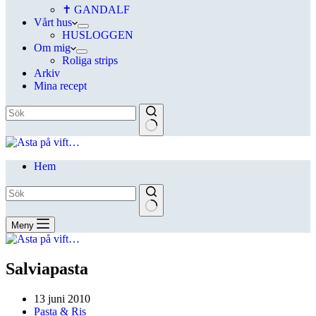
✝ GANDALF
Vårt hus
HUSLOGGEN
Om mig
Roliga strips
Arkiv
Mina recept
Hem
Meny
Salviapasta
13 juni 2010
Pasta & Ris