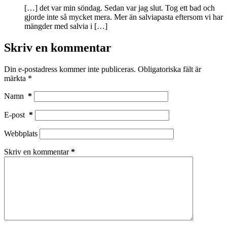
[…] det var min söndag. Sedan var jag slut. Tog ett bad och
gjorde inte så mycket mera. Mer än salviapasta eftersom vi har
mängder med salvia i […]
Skriv en kommentar
Din e-postadress kommer inte publiceras.
Obligatoriska fält är
märkta
*
Namn
*
E-post
*
Webbplats
Skriv en kommentar
*