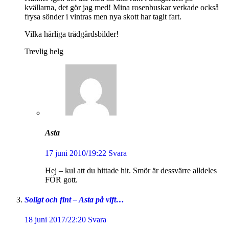
kvällarna, det gör jag med! Mina rosenbuskar verkade också
frysa sönder i vintras men nya skott har tagit fart.
Vilka härliga trädgårdsbilder!
Trevlig helg
Asta
17 juni 2010/19:22
Svara
Hej – kul att du hittade hit. Smör är dessvärre alldeles
FÖR gott.
Soligt och fint – Asta på vift…
18 juni 2017/22:20
Svara